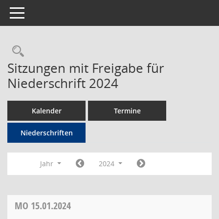
Toggle navigation
Rechercheauswahl
Sitzungen mit Freigabe für
Niederschrift 2024
Kalender
Termine
Niederschriften
Jahr
2024
MO
15.01.2024