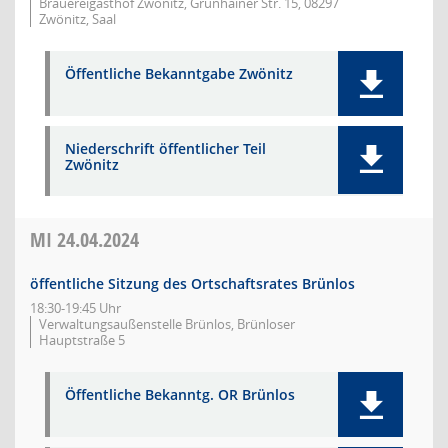
Brauereigasthof Zwönitz, Grünhainer Str. 15, 08297
Zwönitz, Saal
Öffentliche Bekanntgabe Zwönitz
Niederschrift öffentlicher Teil
Zwönitz
MI
24.04.2024
öffentliche Sitzung des Ortschaftsrates Brünlos
18:30-19:45 Uhr
Verwaltungsaußenstelle Brünlos, Brünloser
Hauptstraße 5
Öffentliche Bekanntg. OR Brünlos