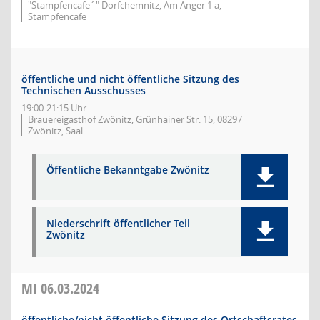
"Stampfencafe´" Dorfchemnitz, Am Anger 1 a,
Stampfencafe
öffentliche und nicht öffentliche Sitzung des
Technischen Ausschusses
19:00-21:15 Uhr
Brauereigasthof Zwönitz, Grünhainer Str. 15, 08297
Zwönitz, Saal
Öffentliche Bekanntgabe Zwönitz
Niederschrift öffentlicher Teil
Zwönitz
MI
06.03.2024
öffentliche/nicht öffentliche Sitzung des Ortschaftsrates