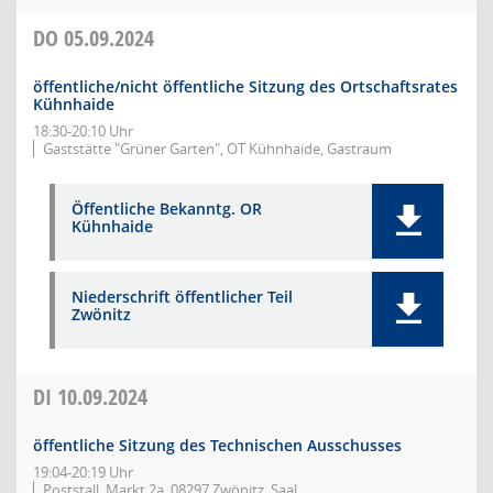
DO
05.09.2024
öffentliche/nicht öffentliche Sitzung des Ortschaftsrates
Kühnhaide
18:30-20:10 Uhr
Gaststätte "Grüner Garten", OT Kühnhaide, Gastraum
Öffentliche Bekanntg. OR
Kühnhaide
Niederschrift öffentlicher Teil
Zwönitz
DI
10.09.2024
öffentliche Sitzung des Technischen Ausschusses
19:04-20:19 Uhr
Poststall, Markt 2a, 08297 Zwönitz, Saal