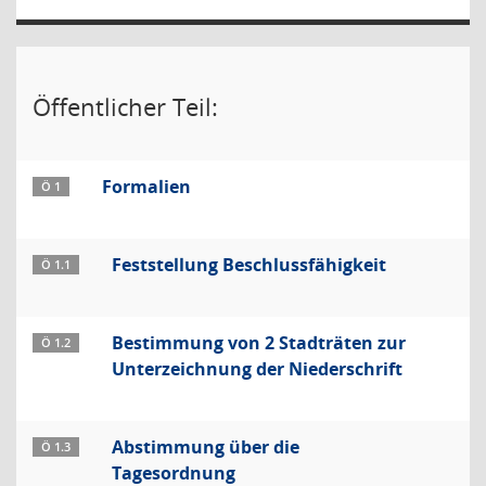
Öffentlicher Teil:
Formalien
Ö 1
Feststellung Beschlussfähigkeit
Ö 1.1
Bestimmung von 2 Stadträten zur
Ö 1.2
Unterzeichnung der Niederschrift
Abstimmung über die
Ö 1.3
Tagesordnung