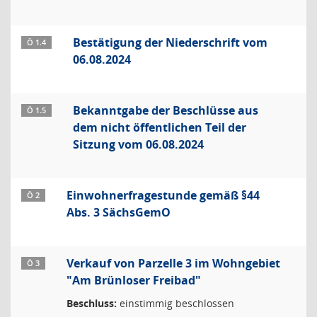
Bestätigung der Niederschrift vom
Ö 1.4
06.08.2024
Bekanntgabe der Beschlüsse aus
Ö 1.5
dem nicht öffentlichen Teil der
Sitzung vom 06.08.2024
Einwohnerfragestunde gemäß §44
Ö 2
Abs. 3 SächsGemO
Verkauf von Parzelle 3 im Wohngebiet
Ö 3
"Am Brünloser Freibad"
Beschluss:
einstimmig beschlossen