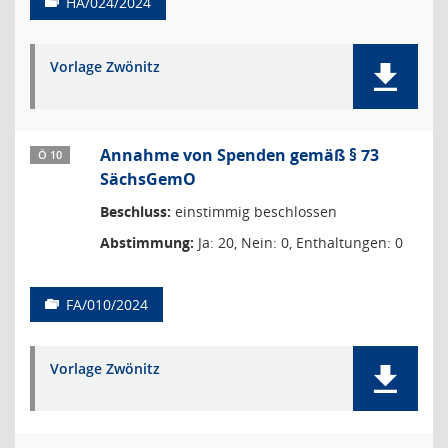
HA/024/2024
Vorlage Zwönitz
Annahme von Spenden gemäß § 73
Ö 10
SächsGemO
Beschluss:
einstimmig beschlossen
Abstimmung:
Ja: 20, Nein: 0, Enthaltungen: 0
FA/010/2024
Vorlage Zwönitz