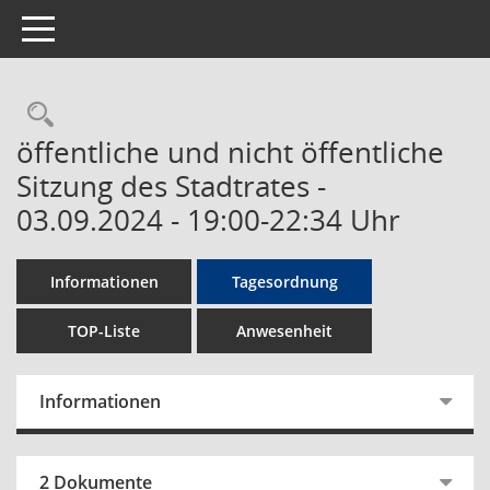
Toggle navigation
Rechercheauswahl
öffentliche und nicht öffentliche
Sitzung des Stadtrates -
03.09.2024 - 19:00-22:34 Uhr
Informationen
Tagesordnung
TOP-Liste
Anwesenheit
Informationen
2 Dokumente