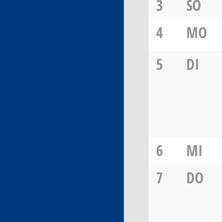
3
SO
4
MO
5
DI
6
MI
7
DO