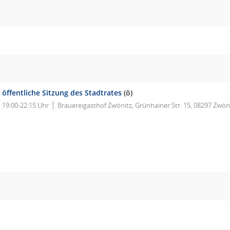
öffentliche Sitzung des Stadtrates
(ö)
19:00-22:15 Uhr
Brauereigasthof Zwönitz, Grünhainer Str. 15, 08297 Zwöni