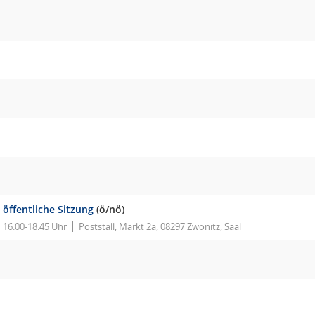
öffentliche Sitzung
(ö/nö)
16:00-18:45 Uhr
Poststall, Markt 2a, 08297 Zwönitz, Saal