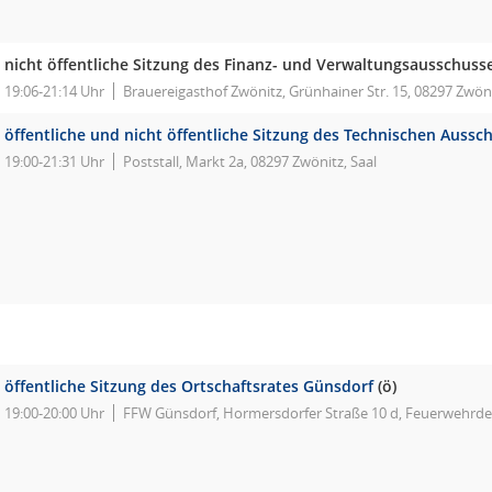
nicht öffentliche Sitzung des Finanz- und Verwaltungsausschuss
19:06-21:14 Uhr
Brauereigasthof Zwönitz, Grünhainer Str. 15, 08297 Zwöni
öffentliche und nicht öffentliche Sitzung des Technischen Aussc
19:00-21:31 Uhr
Poststall, Markt 2a, 08297 Zwönitz, Saal
öffentliche Sitzung des Ortschaftsrates Günsdorf
(ö)
19:00-20:00 Uhr
FFW Günsdorf, Hormersdorfer Straße 10 d, Feuerwehrd