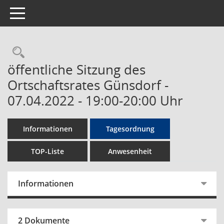
Toggle navigation
Rechercheauswahl
öffentliche Sitzung des
Ortschaftsrates Günsdorf -
07.04.2022 - 19:00-20:00 Uhr
Informationen
Tagesordnung
TOP-Liste
Anwesenheit
Informationen
2 Dokumente