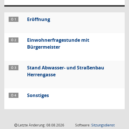
Eröffnung
Ö 1
Einwohnerfragestunde mit
Ö 2
Bürgermeister
Stand Abwasser- und Straßenbau
Ö 3
Herrengasse
Sonstiges
Ö 4
Letzte Änderung: 08.08.2026
Software:
Sitzungsdienst