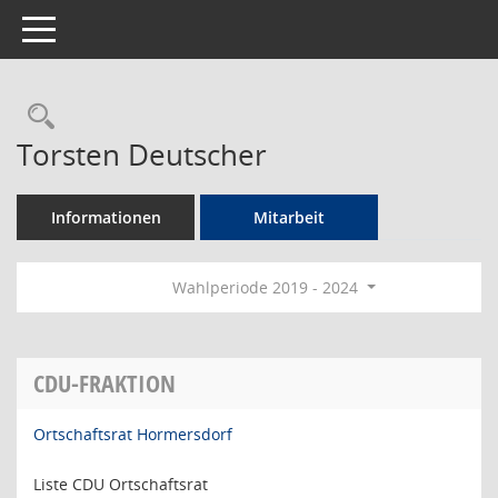
Toggle navigation
Rechercheauswahl
Torsten Deutscher
Informationen
Mitarbeit
Wahlperiode 2019 - 2024
CDU-FRAKTION
Ortschaftsrat Hormersdorf
Liste CDU Ortschaftsrat