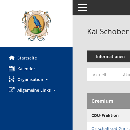
Toggle navigation
Kai Schober
Informationen
Startseite
Kalender
Aktuell
Akt
Organisation
Allgemeine Links
Gremium
CDU-Fraktion
Ortschaftsrat Güns