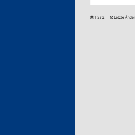
1 Satz
Letzte Änder