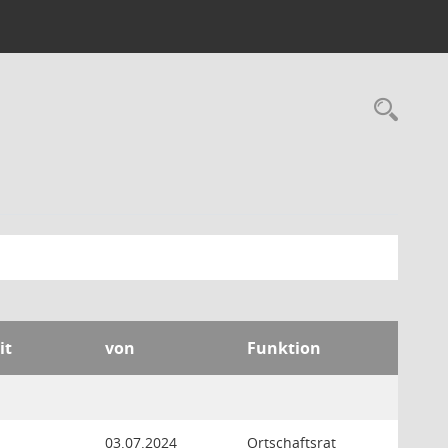
Rec
it
von
Funktion
03.07.2024
Ortschaftsrat