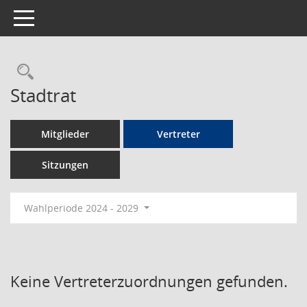
Toggle navigation
Rechercheauswahl
Stadtrat
Mitglieder
Vertreter
Sitzungen
Wahlperiode 2024 - 2029
Keine Vertreterzuordnungen gefunden.