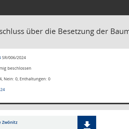
schluss über die Besetzung der Ba
4
SR/006/2024
mig beschlossen
4, Nein: 0, Enthaltungen: 0
024
e Zwönitz