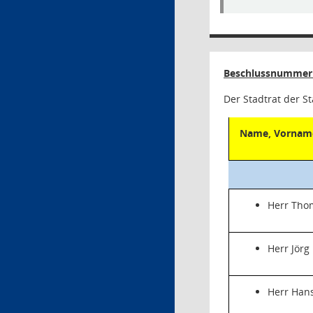
Beschlussnummer 
Der Stadtrat der S
Name, Vornam
Herr Tho
Herr Jörg
Herr Hans