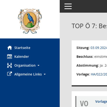
Toggle navigation
TOP Ö 7: Be
Sitzung:
03.09.202
Startseite
Beschluss:
einstim
Kalender
Abstimmung:
Ja: 2
Organisation
Vorlage:
HA/022/2
Allgemeine Links
VO
Vorlag