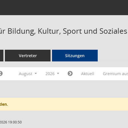
r Bildung, Kultur, Sport und Soziale
Vertreter
Sitzungen
August
2026
Aktuell
Gremium au
den.
2026 19:00:50