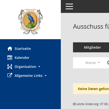
Toggle navigation
Ausschuss fü
Mitglieder
Startseite
Kalender
Monat
Organisation
Allgemeine Links
Keine Daten gefun
Letzte Änderung: 07.08.