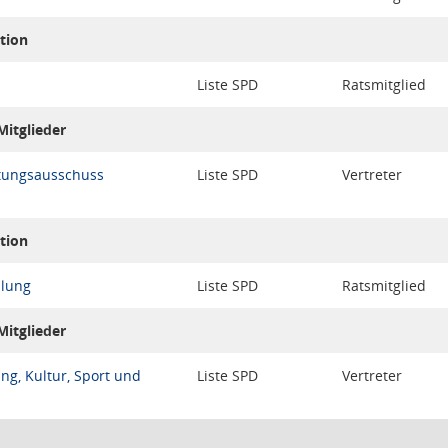
tion
Liste SPD
Ratsmitglied
itglieder
ltungsausschuss
Liste SPD
Vertreter
tion
lung
Liste SPD
Ratsmitglied
itglieder
ng, Kultur, Sport und
Liste SPD
Vertreter