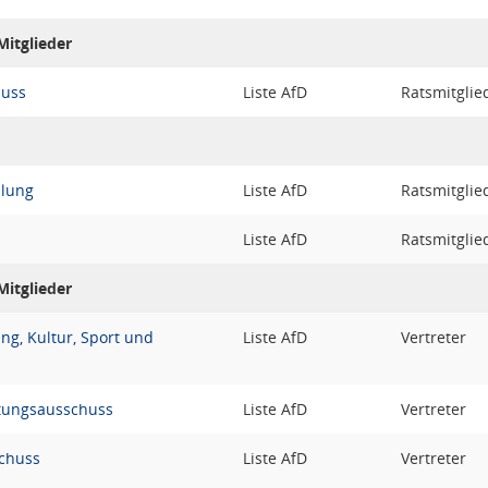
itglieder
huss
Liste AfD
Ratsmitglie
lung
Liste AfD
Ratsmitglie
Liste AfD
Ratsmitglie
itglieder
ng, Kultur, Sport und
Liste AfD
Vertreter
ltungsausschuss
Liste AfD
Vertreter
chuss
Liste AfD
Vertreter