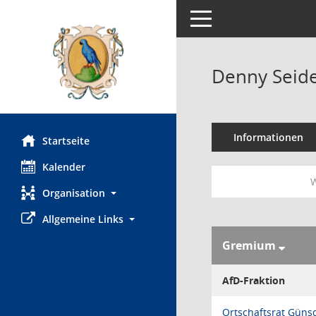
Toggle navigation
Denny Seide
Informationen
Startseite
Kalender
W
Organisation
Allgemeine Links
Gremium
AfD-Fraktion
Ortschaftsrat Güns