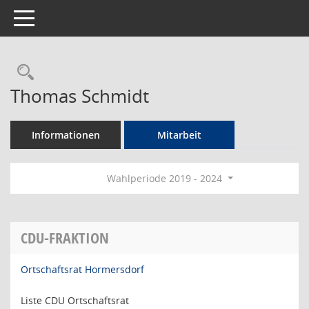
Toggle navigation
Rechercheauswahl
Thomas Schmidt
Informationen
Mitarbeit
Wahlperiode 2019 - 2024
CDU-FRAKTION
Ortschaftsrat Hormersdorf
Liste CDU Ortschaftsrat