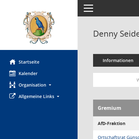
Toggle navigation
Denny Seide
Informationen
Startseite
Kalender
W
Organisation
Allgemeine Links
Gremium
AfD-Fraktion
Ortschaftsrat Güns