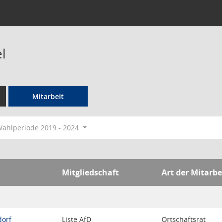
l
Mitarbeit
ahlperiode 2019 - 2024
Mitgliedschaft
Art der Mitarbe
dorf
Liste AfD
Ortschaftsrat