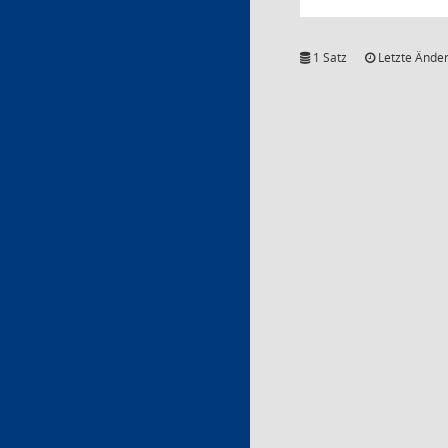
1 Satz
Letzte Änder