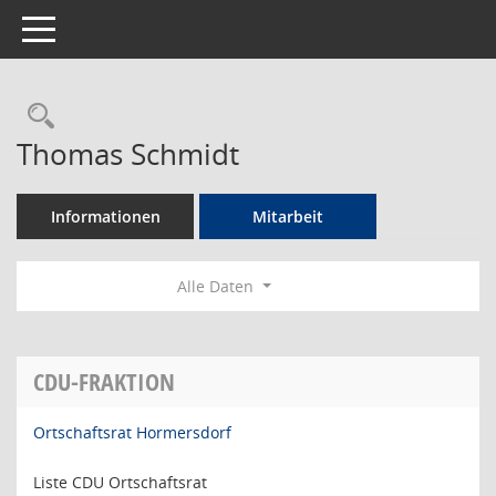
Toggle navigation
Rechercheauswahl
Thomas Schmidt
Informationen
Mitarbeit
Alle Daten
CDU-FRAKTION
Ortschaftsrat Hormersdorf
Liste CDU Ortschaftsrat